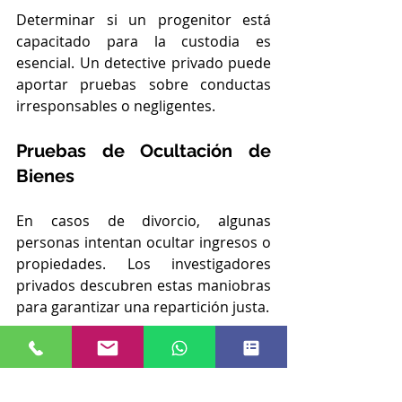
Determinar si un progenitor está 
capacitado para la custodia es 
esencial. Un detective privado puede 
aportar pruebas sobre conductas 
irresponsables o negligentes.
Pruebas de Ocultación de 
Bienes 
En casos de divorcio, algunas 
personas intentan ocultar ingresos o 
propiedades. Los investigadores 
privados descubren estas maniobras 
para garantizar una repartición justa.
Si necesitas pruebas en un caso de 
infidelidad o divorcio en Castilla-La 
Mancha, un detective privado te 