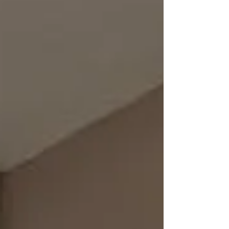
un proceso judicial.