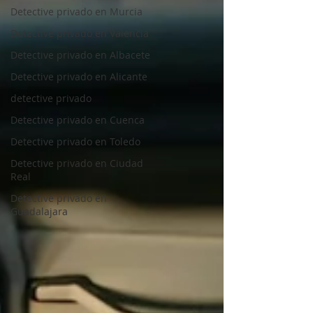
Detective privado en Murcia
Detective privado en Valencia
Detective privado en Albacete
Detective privado en Alicante
detective privado
Detective privado en Cuenca
Detective privado en Toledo
Detective privado en Ciudad
Real
Detective privado en
Guadalajara