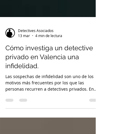
Detectives Asociados
13 mar
4 min de lectura
Cómo investiga un detective
privado en Valencia una
infidelidad.
Las sospechas de infidelidad son uno de los
motivos más frecuentes por los que las
personas recurren a detectives privados. En
este artículo explicamos cómo un detective
privado en Valencia investiga una posible
infidelidad, qué métodos utiliza, cómo se
obtienen pruebas y qué valor pueden tener en