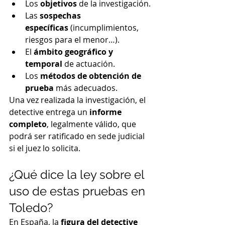
Los 
objetivos
 de la investigación.
Las 
sospechas 
específicas
 (incumplimientos, 
riesgos para el menor…).
El 
ámbito geográfico y 
temporal
 de actuación.
Los 
métodos de obtención de 
prueba
 más adecuados.
Una vez realizada la investigación, el 
detective entrega un 
informe 
completo
, legalmente válido, que 
podrá ser ratificado en sede judicial 
si el juez lo solicita.
¿Qué dice la ley sobre el 
uso de estas pruebas en 
Toledo?
En España, la 
figura del detective 