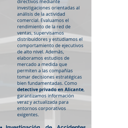
directivos mediante
investigaciones orientadas al
análisis de la actividad
comercial. Evaluamos el
rendimiento de la red de
ventas, supervisamos
distribuidores y estudiamos el
comportamiento de ejecutivos
de alto nivel. Además,
elaboramos estudios de
mercado a medida que
permiten a las compañías
tomar decisiones estratégicas
bien fundamentadas. Como
detective privado en Alicante
,
garantizamos información
veraz y actualizada para
entornos corporativos
exigentes.
Investigación de Accidentes