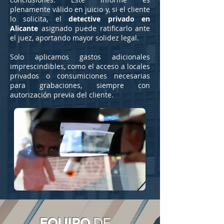
plenamente válido en juicio y, si el cliente
lo solicita, el
detective privado en
Alicante
asignado puede ratificarlo ante
el juez, aportando mayor solidez legal.
Solo aplicamos gastos adicionales
imprescindibles, como el acceso a locales
privados o consumiciones necesarias
para grabaciones, siempre con
autorización previa del cliente.
EQUIPO
DE