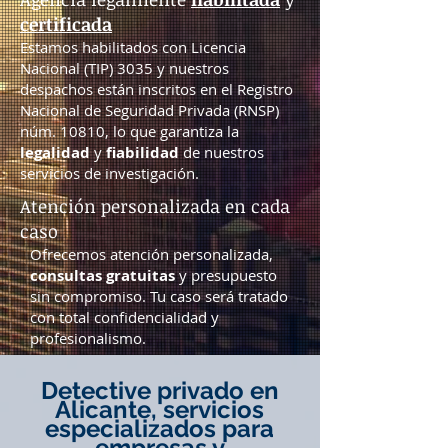
certificada
Estamos habilitados con Licencia
Nacional (TIP) 3035 y nuestros
despachos están inscritos en el Registro
Nacional de Seguridad Privada (RNSP)
núm. 10810, lo que garantiza la
legalidad
y
fiabilidad
de nuestros
servicios de investigación.
Atención personalizada en cada
caso
Ofrecemos atención personalizada,
consultas gratuitas
y presupuesto
sin compromiso. Tu caso será tratado
con total confidencialidad y
profesionalismo.
Detective privado en
Alicante, servicios
especializados para
empresas y