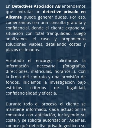
En
Detectives Asociados AB
entendemos
que contratar un
detective privado en
Alicante
puede generar dudas. Por eso,
comenzamos con una consulta gratuita y
confidencial, donde el cliente expone su
situación con total tranquilidad. Luego
analizamos el caso y proponemos
soluciones viables, detallando costes y
plazos estimados.
Aceptado el encargo, solicitamos la
información necesaria (fotografías,
direcciones, matrículas, horarios…). Con
la firma del contrato y una provisión de
fondos, iniciamos la investigación bajo
estrictos criterios de legalidad,
confidencialidad y eficacia.
Durante todo el proceso, el cliente se
mantiene informado. Cada actuación se
comunica con antelación, incluyendo su
coste, y se solicita autorización. Además,
conoce qué detective privado gestiona su