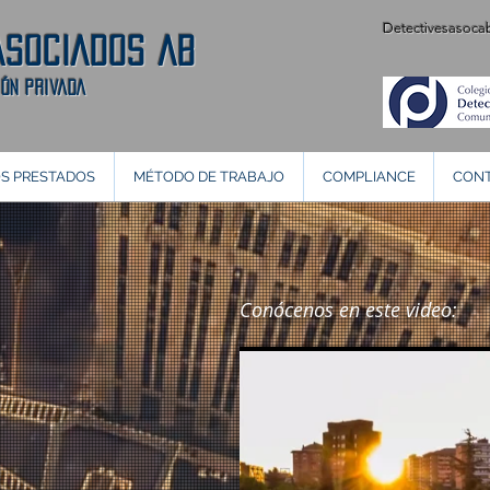
Detectivesasoc
ASOCIADOS AB
IÓN PRIVADA
OS PRESTADOS
MÉTODO DE TRABAJO
COMPLIANCE
CON
Conócenos en este video: