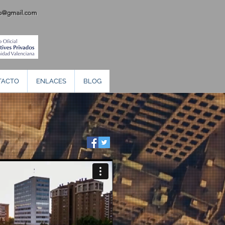
ab@gmail.com
TACTO
ENLACES
BLOG