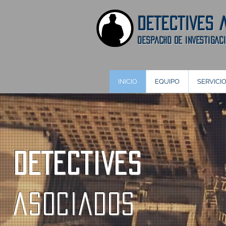
DETECTIVES 
DeSPACHO DE INVESTIGAC
INICIO
EQUIPO
SERVICI
DETECTIVES
ASOCIADOS