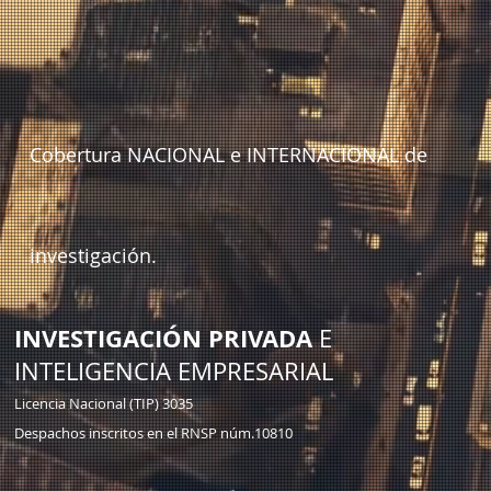
Cobertura NACIONAL e INTERNACIONAL de
investigación.
INVESTIGACIÓN PRIVADA
E
INTELIGENCIA EMPRESARIAL
Licencia Nacional (TIP) 3035
Despachos inscritos en el RNSP núm.10810